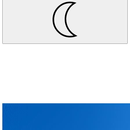
Projekte
Ensinger