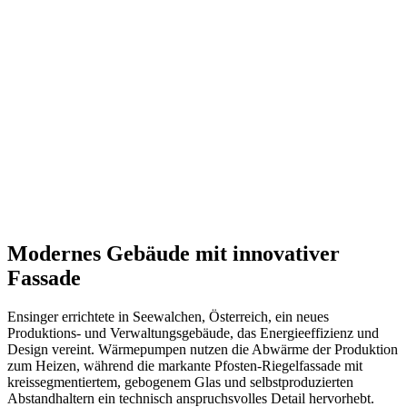
Auftraggeber
Ort
Jahr
Größe
Status
Modernes Gebäude mit innovativer
Fassade
Ensinger errichtete in Seewalchen, Österreich, ein neues
Produktions- und Verwaltungsgebäude, das Energieeffizienz und
Design vereint. Wärmepumpen nutzen die Abwärme der Produktion
zum Heizen, während die markante Pfosten-Riegelfassade mit
kreissegmentiertem, gebogenem Glas und selbstproduzierten
Abstandhaltern ein technisch anspruchsvolles Detail hervorhebt.