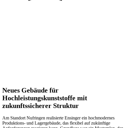
Auftraggeber
Ort
Jahr
Größe
Status
Neues Gebäude für
Hochleistungskunststoffe mit
zukunftssicherer Struktur
Am Standort Nufringen realisierte Ensinger ein hochmodernes
Produktions- und Lagergebäude, das flexibel auf zukünftige