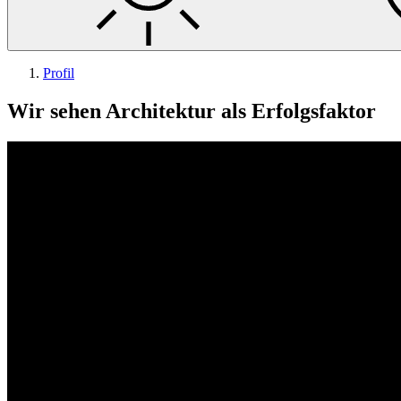
Profil
Wir sehen Architektur als Erfolgsfaktor