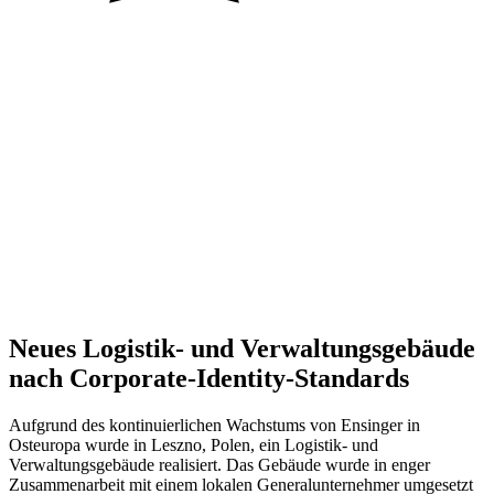
Auftraggeber
Ort
Jahr
Größe
Status
Neues Logistik- und Verwaltungsgebäude
nach Corporate-Identity-Standards
Aufgrund des kontinuierlichen Wachstums von Ensinger in
Osteuropa wurde in Leszno, Polen, ein Logistik- und
Verwaltungsgebäude realisiert. Das Gebäude wurde in enger
Zusammenarbeit mit einem lokalen Generalunternehmer umgesetzt