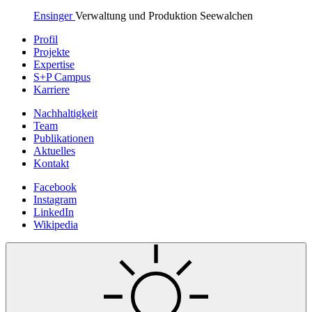
Ensinger
Verwaltung und Produktion Seewalchen
Profil
Projekte
Expertise
S+P Campus
Karriere
Nachhaltigkeit
Team
Publikationen
Aktuelles
Kontakt
Facebook
Instagram
LinkedIn
Wikipedia