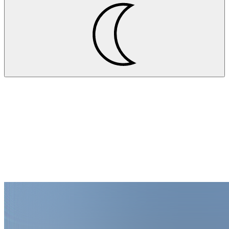
Projekte
Ensinger