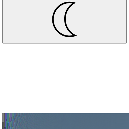
Projekte
EKC.AG