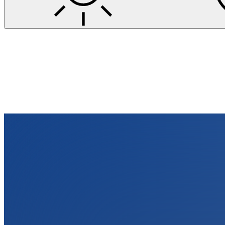
Projekte
Vector Informatik