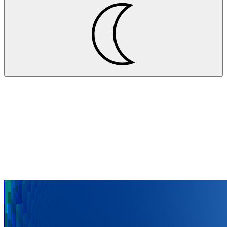
Projekte
Pfalzgraf