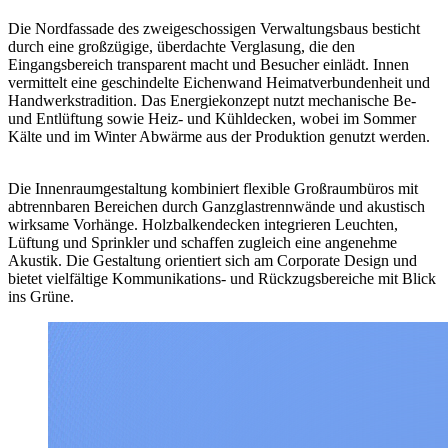
Die Nordfassade des zweigeschossigen Verwaltungsbaus besticht
durch eine großzügige, überdachte Verglasung, die den
Eingangsbereich transparent macht und Besucher einlädt. Innen
vermittelt eine geschindelte Eichenwand Heimatverbundenheit und
Handwerkstradition. Das Energiekonzept nutzt mechanische Be-
und Entlüftung sowie Heiz- und Kühldecken, wobei im Sommer
Kälte und im Winter Abwärme aus der Produktion genutzt werden.
Die Innenraumgestaltung kombiniert flexible Großraumbüros mit
abtrennbaren Bereichen durch Ganzglastrennwände und akustisch
wirksame Vorhänge. Holzbalkendecken integrieren Leuchten,
Lüftung und Sprinkler und schaffen zugleich eine angenehme
Akustik. Die Gestaltung orientiert sich am Corporate Design und
bietet vielfältige Kommunikations- und Rückzugsbereiche mit Blick
ins Grüne.