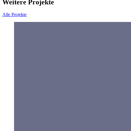
Weitere Projekte
Alle Projekte