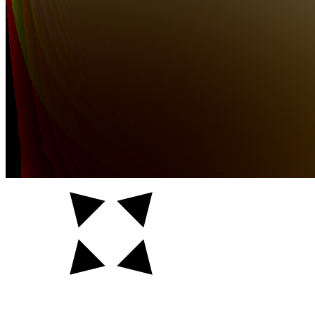
Auftraggeber