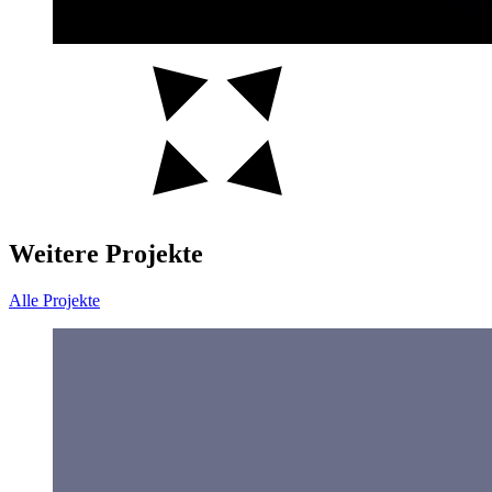
Weitere Projekte
Alle Projekte