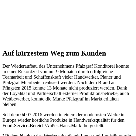
Ort
Jahr
Status
Auf kürzestem Weg zum Kunden
Der Wiederaufbau des Unternehmens Pfalzgraf Konditorei konnte
in einer Rekordzeit von nur 9 Monaten durch erfolgreiche
Teamarbeit und Schaffenskraft vieler Handwerker, Planer und
Pfalzgraf Mitarbeiter realisiert werden. Nach dem Brand an
Pfingsten 2015 konnte 13 Monate nicht produziert werden. Dank
der Loyalität und Partnerschaft externer Produktionsbetriebe, auch
Wettbewerber, konnte die Marke Pfalzgraf im Markt erhalten
bleiben.
Seit dem 04.07.2016 werden in einem der modernsten Werke in
Europa wieder köstliche Produkte in Handwerksqualität für den
Food-Service-Bereich/Außer-Haus-Markt hergestellt.
Mit dem Neubau des Werksverkaufs mit Lager und Logistik wurde