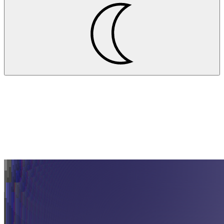
Projekte
Pfalzgraf