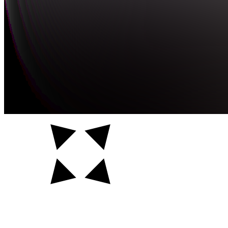
Auftraggeber