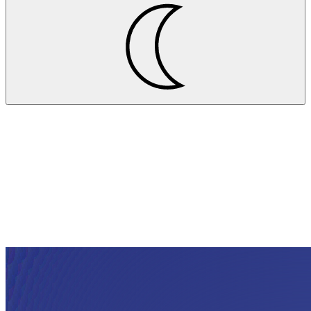
Projekte
ARBURG