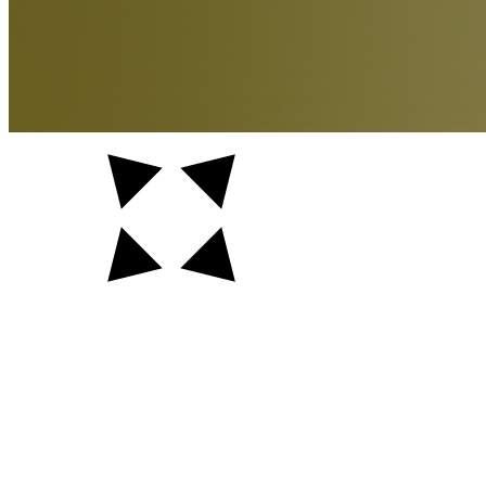
Auftraggeber
Ort
Jahr