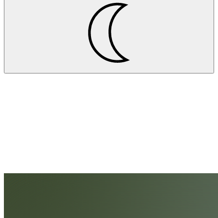
Projekte
ARBURG