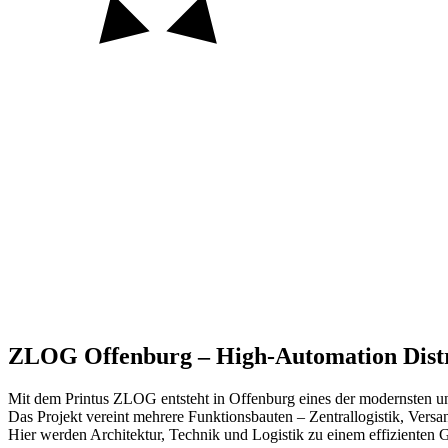
Auftraggeber
Ort
Jahr
Größe
Status
ZLOG Offenburg – High-Automation Distr
Mit dem Printus ZLOG entsteht in Offenburg eines der modernsten un
Das Projekt vereint mehrere Funktionsbauten – Zentrallogistik, Vers
Hier werden Architektur, Technik und Logistik zu einem effizienten