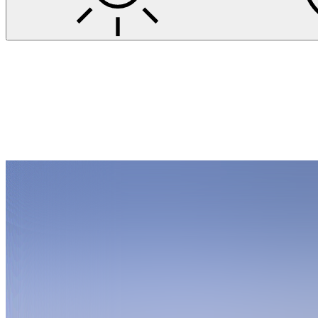
Projekte
Printus