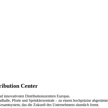
ibution Center
d innovativsten Distributionszentren Europas.
andhalle, Pforte und Sprinklerzentrale – zu einem hochpräzise abgesti
 Gesamtsystem, das die Zukunft des Unternehmens räumlich formt.