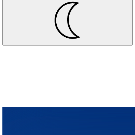
Projekte
Blickle Räder+Rollen