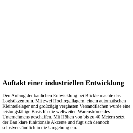
Auftraggeber
Ort
Jahr
Größe
Status
Auftakt einer industriellen Entwicklung
Den Anfang der baulichen Entwicklung bei Blickle machte das
Logistikzentrum. Mit zwei Hochregallagern, einem automatischen
Kleinteilelager und großzügig verglasten Versandflächen wurde eine
leistungsfähige Basis für die weltweiten Warenströme des
Unternehmens geschaffen. Mit Höhen von bis zu 40 Metern setzt
der Bau klare funktionale Akzente und fügt sich dennoch
selbstverständlich in die Umgebung ein.