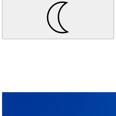
Projekte
Dobergo