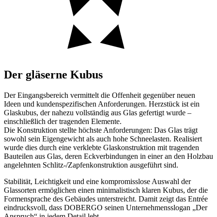
Der gläserne Kubus
Der Eingangsbereich vermittelt die Offenheit gegenüber neuen
Ideen und kundenspezifischen Anforderungen. Herzstück ist ein
Glaskubus, der nahezu vollständig aus Glas gefertigt wurde –
einschließlich der tragenden Elemente.
Die Konstruktion stellte höchste Anforderungen: Das Glas trägt
sowohl sein Eigengewicht als auch hohe Schneelasten. Realisiert
wurde dies durch eine verklebte Glaskonstruktion mit tragenden
Bauteilen aus Glas, deren Eckverbindungen in einer an den Holzbau
angelehnten Schlitz-/Zapfenkonstruktion ausgeführt sind.
Stabilität, Leichtigkeit und eine kompromisslose Auswahl der
Glassorten ermöglichen einen minimalistisch klaren Kubus, der die
Formensprache des Gebäudes unterstreicht. Damit zeigt das Entrée
eindrucksvoll, dass DOBERGO seinen Unternehmensslogan „Der
Anspruch“ in jedem Detail lebt.