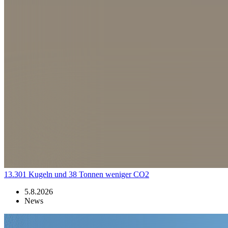
13.301 Kugeln und 38 Tonnen weniger CO2
5.8.2026
News