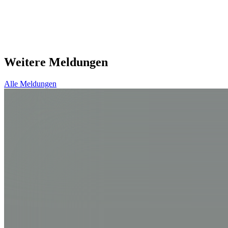
Niklas Brumund
n.brumund@schmelzle.de
+49 (0) 7443 / 96 06-40
Weitere Meldungen
Alle Meldungen