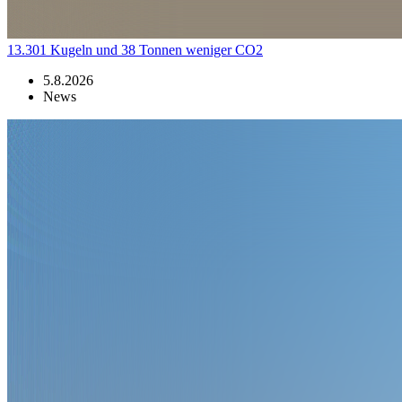
13.301 Kugeln und 38 Tonnen weniger CO2
5.8.2026
News