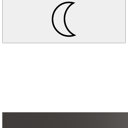
Aktuelles
Einweihung der Logistik von Goetze