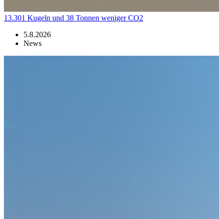
13.301 Kugeln und 38 Tonnen weniger CO2
5.8.2026
News