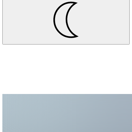
Aktuelles
A+ Awards Special Mention für die S+P Apartments