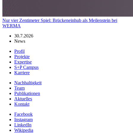
Nur vier Zentimeter Spiel: Brückeneinhub als Meilenstein bei
WERMA
30.7.2026
News
Profil
Projekte
Expertise
S+P Campus
Karriere
Nachhaltigkeit
Team
Publikationen
Aktuelles
Kontakt
Facebook
Instagram
LinkedIn
Wikipedia