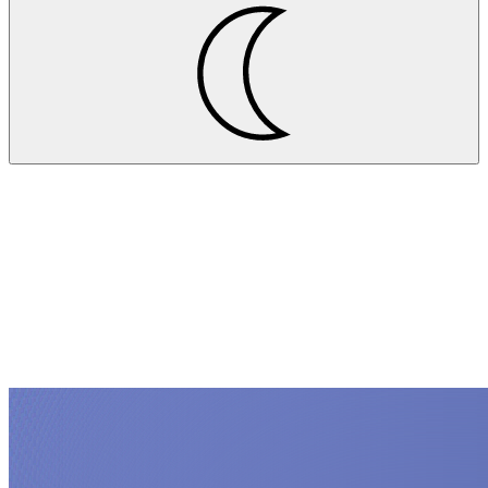
Projekte
RENA