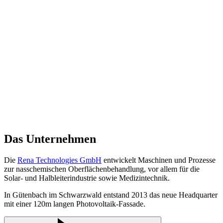
Auftraggeber
Ort
Jahr
Größe
Status
Das Unternehmen
Die
Rena Technologies GmbH
entwickelt Maschinen und Prozesse
zur nasschemischen Oberflächenbehandlung, vor allem für die
Solar- und Halbleiterindustrie sowie Medizintechnik.
In Gütenbach im Schwarzwald entstand 2013 das neue Headquarter
mit einer 120m langen Photovoltaik-Fassade.