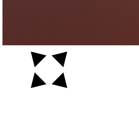
Auftraggeber
Ort
Jahr