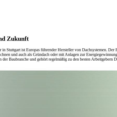
nd Zukunft
in Stuttgart ist Europas führender Hersteller von Dachsystemen. Der F
eichnen und auch als Gründach oder mit Anlagen zur Energiegewinnung r
 in der Baubranche und gehört regelmäßig zu den besten Arbeitgebern 