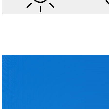
Projekte
Bauder