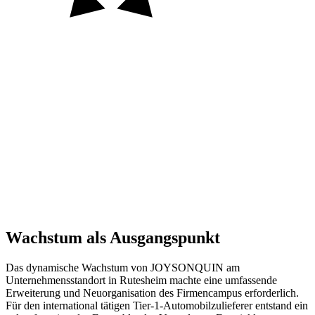
Auftraggeber
Ort
Jahr
Größe
Status
Wachstum als Ausgangspunkt
Das dynamische Wachstum von JOYSONQUIN am
Unternehmensstandort in Rutesheim machte eine umfassende
Erweiterung und Neuorganisation des Firmencampus erforderlich.
Für den international tätigen Tier-1-Automobilzulieferer entstand ein