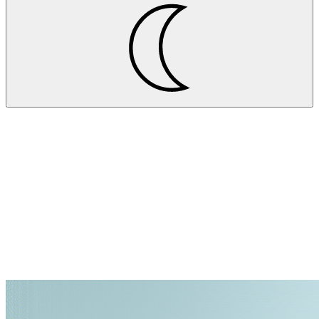
Projekte
JOYSONQUIN